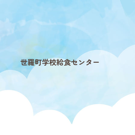
世羅町学校給食センター