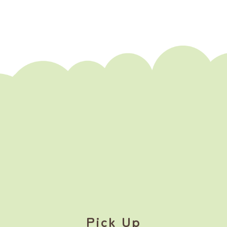
Pick Up