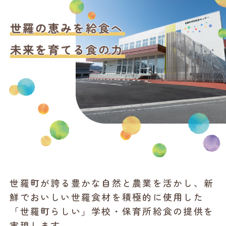
世羅町が誇る豊かな自然と農業を活かし、新
鮮でおいしい世羅食材を積極的に使用した
「世羅町らしい」学校・保育所給食の提供を
実現します。