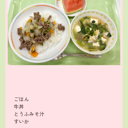
ごはん
牛丼
とうふみそ汁
すいか