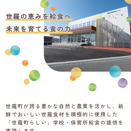
世羅町が誇る豊かな自然と農業を活かし、新
鮮でおいしい世羅食材を積極的に使用した
「世羅町らしい」学校・保育所給食の提供を
実現します。