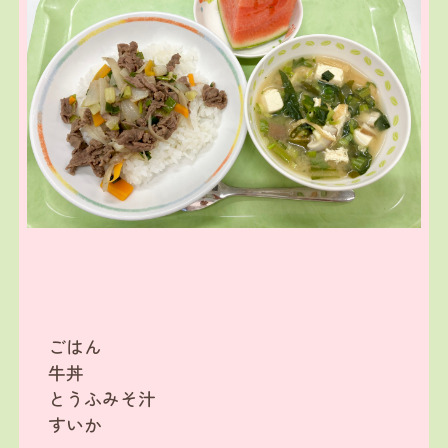
ごはん
牛丼
とうふみそ汁
すいか