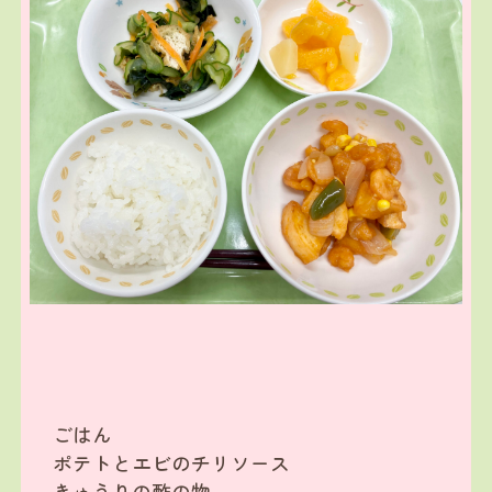
ごはん
ポテトとエビのチリソース
きゅうりの酢の物