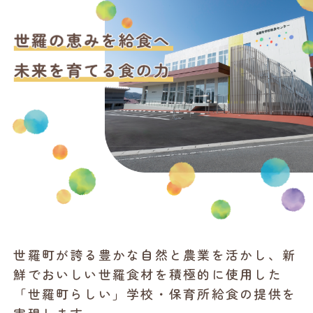
世羅町が誇る豊かな自然と農業を活かし、新
鮮でおいしい世羅食材を積極的に使用した
「世羅町らしい」学校・保育所給食の提供を