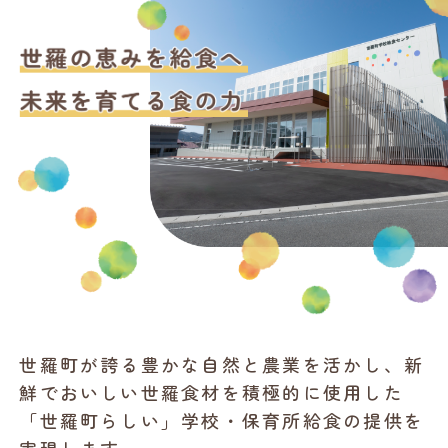
世羅町が誇る豊かな自然と農業を活かし、新
鮮でおいしい世羅食材を積極的に使用した
「世羅町らしい」学校・保育所給食の提供を