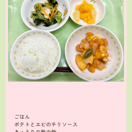
ごはん
ポテトとエビのチリソース
きゅうりの酢の物