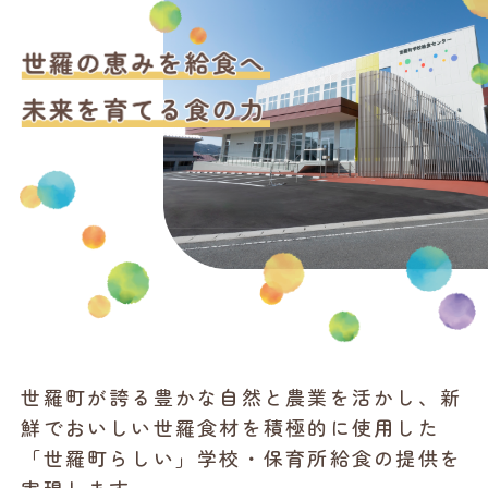
世羅町が誇る豊かな自然と農業を活かし、新
鮮でおいしい世羅食材を積極的に使用した
「世羅町らしい」学校・保育所給食の提供を