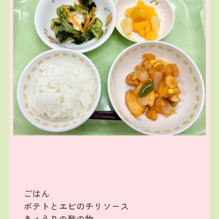
ごはん
ポテトとエビのチリソース
きゅうりの酢の物