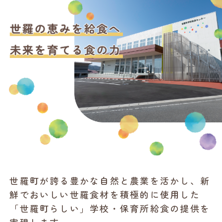
世羅町が誇る豊かな自然と農業を活かし、新
鮮でおいしい世羅食材を積極的に使用した
「世羅町らしい」学校・保育所給食の提供を