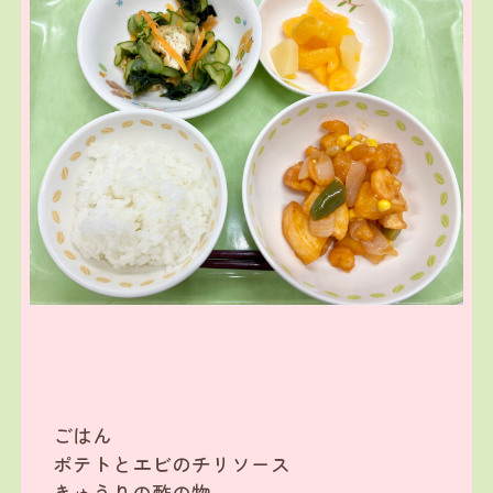
ごはん
ポテトとエビのチリソース
きゅうりの酢の物