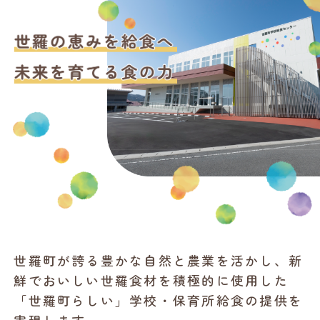
世羅町が誇る豊かな自然と農業を活かし、新
鮮でおいしい世羅食材を積極的に使用した
「世羅町らしい」学校・保育所給食の提供を