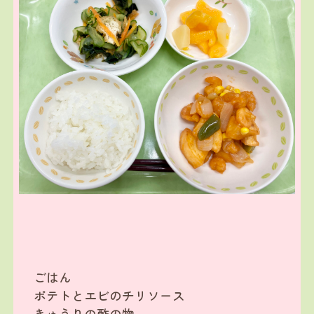
ごはん
ポテトとエビのチリソース
きゅうりの酢の物