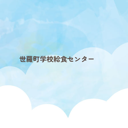
世羅町学校給食センター