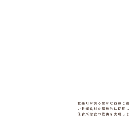
世羅町が誇る豊かな自然と
い世羅食材を積極的に使用
保育所給食の提供を実現し