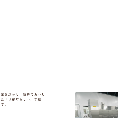
農業を活かし、新鮮でおいし
した「世羅町らしい」学校・
ます。