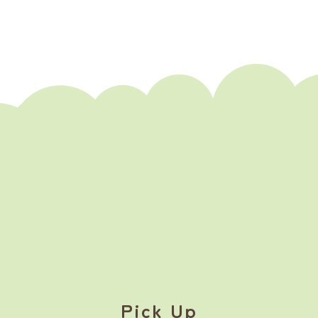
Pick Up