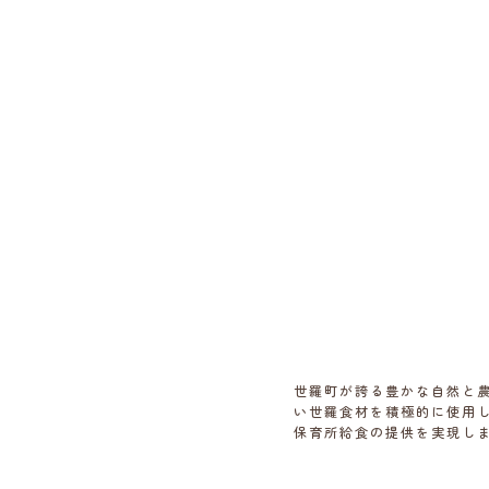
世羅町が誇る豊かな自然と
い世羅食材を積極的に使用
保育所給食の提供を実現し