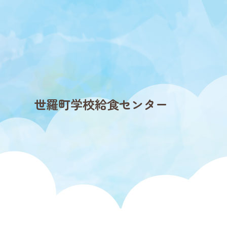
世羅町学校給食センター