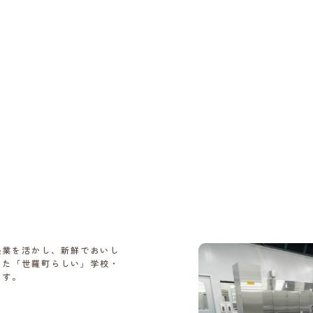
農業を活かし、新鮮でおいし
した「世羅町らしい」学校・
ます。