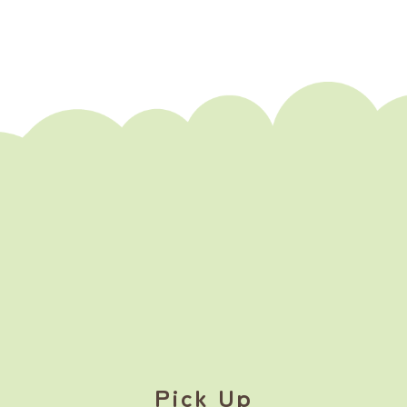
Pick Up