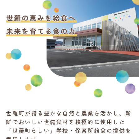
世羅町が誇る豊かな自然と農業を活かし、新
鮮でおいしい世羅食材を積極的に使用した
「世羅町らしい」学校・保育所給食の提供を