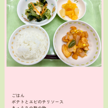
ごはん
ポテトとエビのチリソース
きゅうりの酢の物