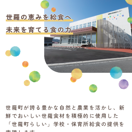
世羅町が誇る豊かな自然と農業を活かし、新
鮮でおいしい世羅食材を積極的に使用した
「世羅町らしい」学校・保育所給食の提供を