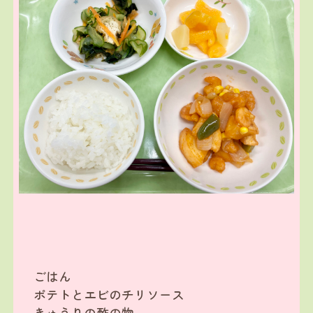
ごはん
ポテトとエビのチリソース
きゅうりの酢の物