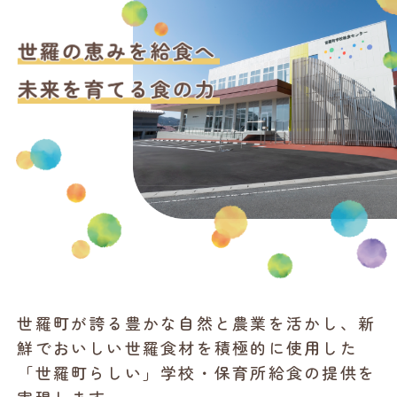
世羅町が誇る豊かな自然と農業を活かし、新
鮮でおいしい世羅食材を積極的に使用した
「世羅町らしい」学校・保育所給食の提供を