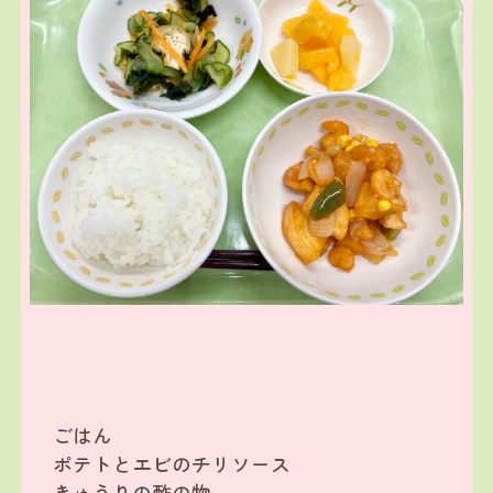
ごはん
ポテトとエビのチリソース
きゅうりの酢の物