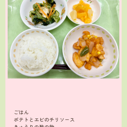
ごはん
ポテトとエビのチリソース
きゅうりの酢の物