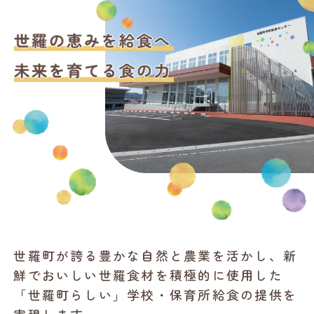
世羅町が誇る豊かな自然と農業を活かし、新
鮮でおいしい世羅食材を積極的に使用した
「世羅町らしい」学校・保育所給食の提供を