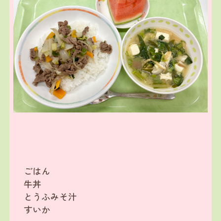
ごはん
牛丼
とうふみそ汁
すいか