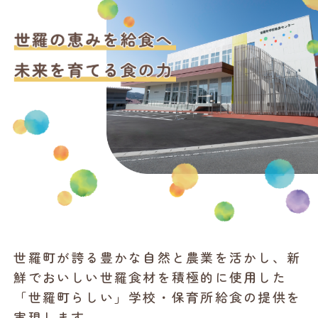
世羅町が誇る豊かな自然と農業を活かし、新
鮮でおいしい世羅食材を積極的に使用した
「世羅町らしい」学校・保育所給食の提供を
実現します。