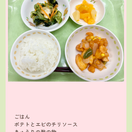
ごはん
ポテトとエビのチリソース
きゅうりの酢の物