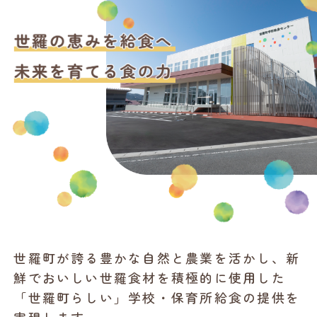
世羅町が誇る豊かな自然と農業を活かし、新
鮮でおいしい世羅食材を積極的に使用した
「世羅町らしい」学校・保育所給食の提供を