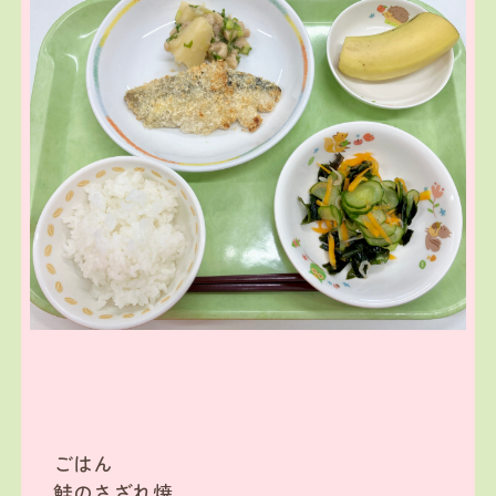
ごはん
鮭のさざれ焼