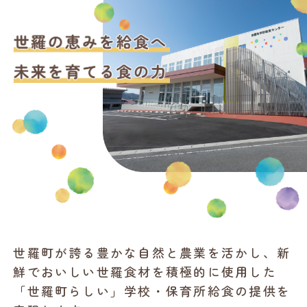
世羅町が誇る豊かな自然と農業を活かし、新
鮮でおいしい世羅食材を積極的に使用した
「世羅町らしい」学校・保育所給食の提供を