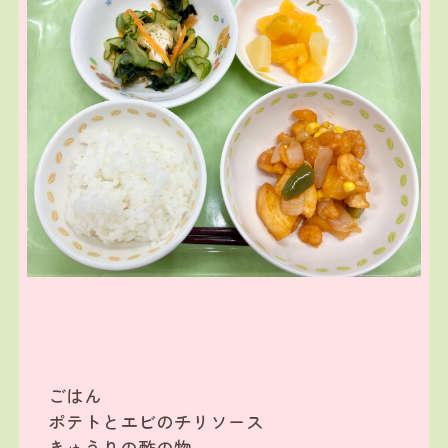
ごはん
ポテトとエビのチリソース
きゅうりの酢の物