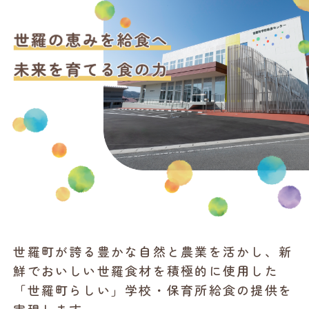
世羅町が誇る豊かな自然と農業を活かし、新
鮮でおいしい世羅食材を積極的に使用した
「世羅町らしい」学校・保育所給食の提供を