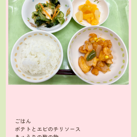
ごはん
ポテトとエビのチリソース
きゅうりの酢の物