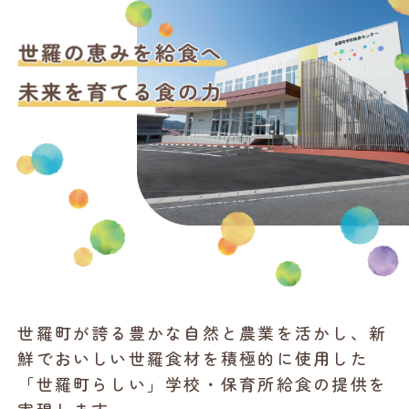
世羅町が誇る豊かな自然と農業を活かし、新
鮮でおいしい世羅食材を積極的に使用した
「世羅町らしい」学校・保育所給食の提供を