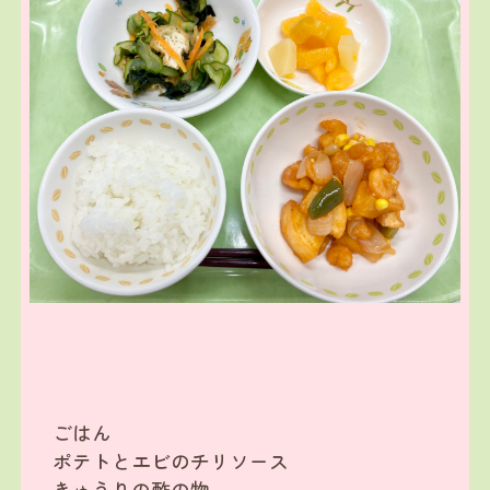
ごはん
ポテトとエビのチリソース
きゅうりの酢の物