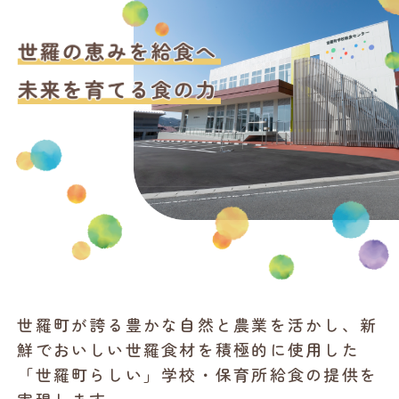
世羅町が誇る豊かな自然と農業を活かし、新
鮮でおいしい世羅食材を積極的に使用した
「世羅町らしい」学校・保育所給食の提供を