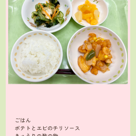
ごはん
ポテトとエビのチリソース
きゅうりの酢の物