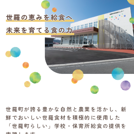
世羅町が誇る豊かな自然と農業を活かし、新
鮮でおいしい世羅食材を積極的に使用した
「世羅町らしい」学校・保育所給食の提供を